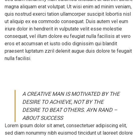
magna aliquam erat volutpat. Ut wisi enim ad minim veniam,
quis nostrud exerci tation ullamcorper suscipit lobortis nisl
ut aliquip ex ea commodo consequat. Duis autem vel eum
iriure dolor in hendrerit in vulputate velit esse molestie
consequat, vel illum dolore eu feugiat nulla facilisis at vero
eros et accumsan et iusto odio dignissim qui blandit
praesent luptatum zzril delenit augue duis dolore te feugait
nulla facilisi.
A CREATIVE MAN IS MOTIVATED BY THE
DESIRE TO ACHIEVE, NOT BY THE
DESIRE TO BEAT OTHERS. AYN RAND –
ABOUT SUCCESS
Lorem ipsum dolor sit amet, consectetuer adipiscing elit,
sed diam nonummy nibh euismod tincidunt ut laoreet dolore