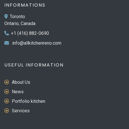
INFORMATIONS
Toronto
Ontario, Canada
+1 (416) 882-0690
info@allkitchenreno.com
USEFUL INFORMATION
About Us
News
Portfolio kitchen
Services