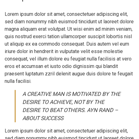
Lorem ipsum dolor sit amet, consectetuer adipiscing elit,
sed diam nonummy nibh euismod tincidunt ut laoreet dolore
magna aliquam erat volutpat. Ut wisi enim ad minim veniam,
quis nostrud exerci tation ullamcorper suscipit lobortis nisl
ut aliquip ex ea commodo consequat. Duis autem vel eum
iriure dolor in hendrerit in vulputate velit esse molestie
consequat, vel illum dolore eu feugiat nulla facilisis at vero
eros et accumsan et iusto odio dignissim qui blandit
praesent luptatum zzril delenit augue duis dolore te feugait
nulla facilisi.
A CREATIVE MAN IS MOTIVATED BY THE
DESIRE TO ACHIEVE, NOT BY THE
DESIRE TO BEAT OTHERS. AYN RAND –
ABOUT SUCCESS
Lorem ipsum dolor sit amet, consectetuer adipiscing elit,
sed diam nonummy nibh euismod tincidunt ut laoreet dolore