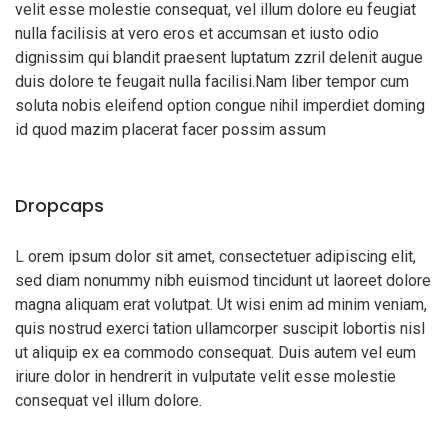
velit esse molestie consequat, vel illum dolore eu feugiat
nulla facilisis at vero eros et accumsan et iusto odio
dignissim qui blandit praesent luptatum zzril delenit augue
duis dolore te feugait nulla facilisi.Nam liber tempor cum
soluta nobis eleifend option congue nihil imperdiet doming
id quod mazim placerat facer possim assum
Dropcaps
L
orem ipsum dolor sit amet, consectetuer adipiscing elit,
sed diam nonummy nibh euismod tincidunt ut laoreet dolore
magna aliquam erat volutpat. Ut wisi enim ad minim veniam,
quis nostrud exerci tation ullamcorper suscipit lobortis nisl
ut aliquip ex ea commodo consequat. Duis autem vel eum
iriure dolor in hendrerit in vulputate velit esse molestie
consequat vel illum dolore.